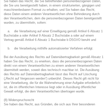
Sie haben das Recht, die Sie betreffenden personenbezogenen Daten,
die Sie uns bereitgestellt haben, in einem strukturierten, gängigen und
maschinenlesbaren Format zu erhalten, und Sie haben das Recht,
diese Daten einem anderen Verantwortlichen ohne Behinderung durch
den Verantwortlichen, dem die personenbezogenen Daten bereitgestellt
wurden, zu übermitteln, sofern:
a. die Verarbeitung auf einer Einwilligung gemäß Artikel 6 Absatz 1
Buchstabe a oder Artikel 9 Absatz 2 Buchstabe a oder auf einem
Vertrag gemäß Artikel 6 Absatz 1 Buchstabe b DSGVO beruht und
b. die Verarbeitung mithilfe automatisierter Verfahren erfolgt.
Bei der Ausübung des Rechts auf Datenübertragbarkeit gemäß Absatz 1
haben Sie das Recht, zu erwirken, dass die personenbezogenen Daten
direkt von einem Verantwortlichen zu einem anderen Verantwortlichen
übermittelt werden, soweit dies technisch machbar ist. Die Ausübung
des Rechts auf Datenübertragbarkeit lässt das Recht auf Löschung
(„Recht auf Vergessen werden“) unberührt. Dieses Recht gilt nicht für
eine Verarbeitung, die für die Wahrnehmung einer Aufgabe erforderlich
ist, die im öffentlichen Interesse liegt oder in Ausübung öffentlicher
Gewalt erfolgt, die dem Verantwortlichen übertragen wurde.
(8) Widerspruchsrecht
Sie haben das Recht, aus Gründen, die sich aus Ihrer besonderen