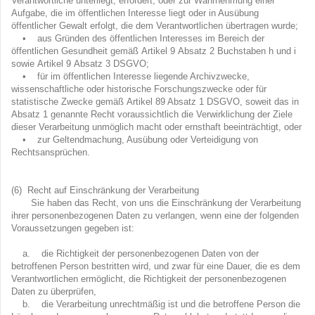
Verantwortliche unterliegt, erfordert, oder zur Wahrnehmung einer
Aufgabe, die im öffentlichen Interesse liegt oder in Ausübung
öffentlicher Gewalt erfolgt, die dem Verantwortlichen übertragen wurde;
• aus Gründen des öffentlichen Interesses im Bereich der
öffentlichen Gesundheit gemäß Artikel 9 Absatz 2 Buchstaben h und i
sowie Artikel 9 Absatz 3 DSGVO;
• für im öffentlichen Interesse liegende Archivzwecke,
wissenschaftliche oder historische Forschungszwecke oder für
statistische Zwecke gemäß Artikel 89 Absatz 1 DSGVO, soweit das in
Absatz 1 genannte Recht voraussichtlich die Verwirklichung der Ziele
dieser Verarbeitung unmöglich macht oder ernsthaft beeinträchtigt, oder
• zur Geltendmachung, Ausübung oder Verteidigung von
Rechtsansprüchen.
(6) Recht auf Einschränkung der Verarbeitung
Sie haben das Recht, von uns die Einschränkung der Verarbeitung
ihrer personenbezogenen Daten zu verlangen, wenn eine der folgenden
Voraussetzungen gegeben ist:
a. die Richtigkeit der personenbezogenen Daten von der
betroffenen Person bestritten wird, und zwar für eine Dauer, die es dem
Verantwortlichen ermöglicht, die Richtigkeit der personenbezogenen
Daten zu überprüfen,
b. die Verarbeitung unrechtmäßig ist und die betroffene Person die