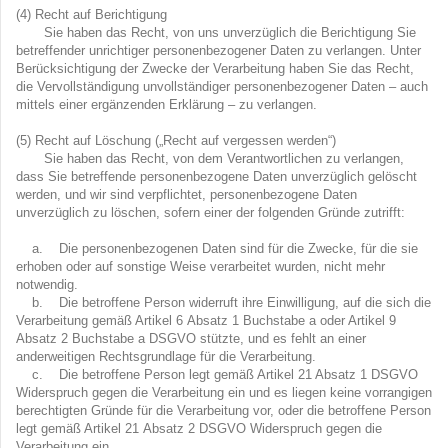
(4) Recht auf Berichtigung
Sie haben das Recht, von uns unverzüglich die Berichtigung Sie
betreffender unrichtiger personenbezogener Daten zu verlangen. Unter
Berücksichtigung der Zwecke der Verarbeitung haben Sie das Recht,
die Vervollständigung unvollständiger personenbezogener Daten – auch
mittels einer ergänzenden Erklärung – zu verlangen.
(5) Recht auf Löschung („Recht auf vergessen werden“)
Sie haben das Recht, von dem Verantwortlichen zu verlangen,
dass Sie betreffende personenbezogene Daten unverzüglich gelöscht
werden, und wir sind verpflichtet, personenbezogene Daten
unverzüglich zu löschen, sofern einer der folgenden Gründe zutrifft:
a. Die personenbezogenen Daten sind für die Zwecke, für die sie
erhoben oder auf sonstige Weise verarbeitet wurden, nicht mehr
notwendig.
b. Die betroffene Person widerruft ihre Einwilligung, auf die sich die
Verarbeitung gemäß Artikel 6 Absatz 1 Buchstabe a oder Artikel 9
Absatz 2 Buchstabe a DSGVO stützte, und es fehlt an einer
anderweitigen Rechtsgrundlage für die Verarbeitung.
c. Die betroffene Person legt gemäß Artikel 21 Absatz 1 DSGVO
Widerspruch gegen die Verarbeitung ein und es liegen keine vorrangigen
berechtigten Gründe für die Verarbeitung vor, oder die betroffene Person
legt gemäß Artikel 21 Absatz 2 DSGVO Widerspruch gegen die
Verarbeitung ein.