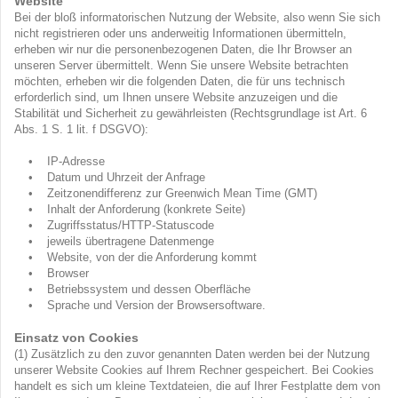
Website
Bei der bloß informatorischen Nutzung der Website, also wenn Sie sich
nicht registrieren oder uns anderweitig Informationen übermitteln,
erheben wir nur die personenbezogenen Daten, die Ihr Browser an
unseren Server übermittelt. Wenn Sie unsere Website betrachten
möchten, erheben wir die folgenden Daten, die für uns technisch
erforderlich sind, um Ihnen unsere Website anzuzeigen und die
Stabilität und Sicherheit zu gewährleisten (Rechtsgrundlage ist Art. 6
Abs. 1 S. 1 lit. f DSGVO):
• IP-Adresse
• Datum und Uhrzeit der Anfrage
• Zeitzonendifferenz zur Greenwich Mean Time (GMT)
• Inhalt der Anforderung (konkrete Seite)
• Zugriffsstatus/HTTP-Statuscode
• jeweils übertragene Datenmenge
• Website, von der die Anforderung kommt
• Browser
• Betriebssystem und dessen Oberfläche
• Sprache und Version der Browsersoftware.
Einsatz von Cookies
(1) Zusätzlich zu den zuvor genannten Daten werden bei der Nutzung
unserer Website Cookies auf Ihrem Rechner gespeichert. Bei Cookies
handelt es sich um kleine Textdateien, die auf Ihrer Festplatte dem von