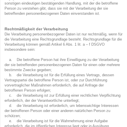
sonstigen eindeutigen bestätigenden Handlung, mit der die betroffene
Person zu verstehen gibt, dass sie mit der Verarbeitung der sie
betreffenden personenbezogenen Daten einverstanden ist.
Rechtmäßigkeit der Verarbeitung
Die Verarbeitung personenbezogener Daten ist nur rechtmäßig, wenn für
die Verarbeitung eine Rechtsgrundlage besteht. Rechtsgrundlage für die
Verarbeitung können gemäß Artikel 6 Abs. 1 lit. a – f DSGVO
insbesondere sein:
a. Die betroffene Person hat ihre Einwilligung zu der Verarbeitung
der sie betreffenden personenbezogenen Daten für einen oder mehrere
bestimmte Zwecke gegeben;
b. die Verarbeitung ist für die Erfüllung eines Vertrags, dessen
Vertragspartei die betroffene Person ist, oder zur Durchführung
vorvertraglicher Maßnahmen erforderlich, die auf Anfrage der
betroffenen Person erfolgen;
c. die Verarbeitung ist zur Erfüllung einer rechtlichen Verpflichtung
erforderlich, der der Verantwortliche unterliegt;
d. die Verarbeitung ist erforderlich, um lebenswichtige Interessen
der betroffenen Person oder einer anderen natürlichen Person zu
schützen;
e. die Verarbeitung ist für die Wahrnehmung einer Aufgabe
erforderlich, die im öffentlichen Interesse liegt oder in Ausübung