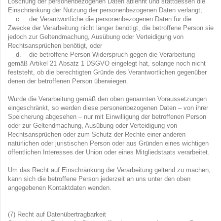
Löschung der personenbezogenen Daten ablehnt und stattdessen die
Einschränkung der Nutzung der personenbezogenen Daten verlangt;
c. der Verantwortliche die personenbezogenen Daten für die
Zwecke der Verarbeitung nicht länger benötigt, die betroffene Person sie
jedoch zur Geltendmachung, Ausübung oder Verteidigung von
Rechtsansprüchen benötigt, oder
d. die betroffene Person Widerspruch gegen die Verarbeitung
gemäß Artikel 21 Absatz 1 DSGVO eingelegt hat, solange noch nicht
feststeht, ob die berechtigten Gründe des Verantwortlichen gegenüber
denen der betroffenen Person überwiegen.
Wurde die Verarbeitung gemäß den oben genannten Voraussetzungen
eingeschränkt, so werden diese personenbezogenen Daten – von ihrer
Speicherung abgesehen – nur mit Einwilligung der betroffenen Person
oder zur Geltendmachung, Ausübung oder Verteidigung von
Rechtsansprüchen oder zum Schutz der Rechte einer anderen
natürlichen oder juristischen Person oder aus Gründen eines wichtigen
öffentlichen Interesses der Union oder eines Mitgliedstaats verarbeitet.
Um das Recht auf Einschränkung der Verarbeitung geltend zu machen,
kann sich die betroffene Person jederzeit an uns unter den oben
angegebenen Kontaktdaten wenden.
(7) Recht auf Datenübertragbarkeit