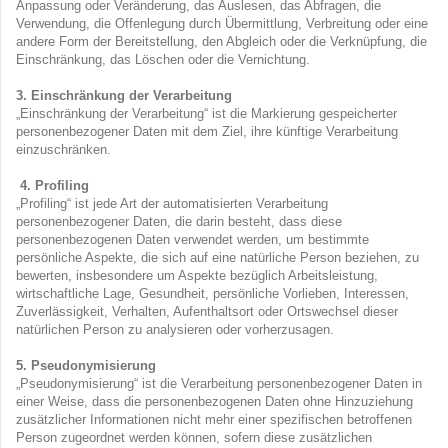
Anpassung oder Veränderung, das Auslesen, das Abfragen, die
Verwendung, die Offenlegung durch Übermittlung, Verbreitung oder eine
andere Form der Bereitstellung, den Abgleich oder die Verknüpfung, die
Einschränkung, das Löschen oder die Vernichtung.
3. Einschränkung der Verarbeitung
„Einschränkung der Verarbeitung“ ist die Markierung gespeicherter
personenbezogener Daten mit dem Ziel, ihre künftige Verarbeitung
einzuschränken.
4. Profiling
„Profiling“ ist jede Art der automatisierten Verarbeitung
personenbezogener Daten, die darin besteht, dass diese
personenbezogenen Daten verwendet werden, um bestimmte
persönliche Aspekte, die sich auf eine natürliche Person beziehen, zu
bewerten, insbesondere um Aspekte bezüglich Arbeitsleistung,
wirtschaftliche Lage, Gesundheit, persönliche Vorlieben, Interessen,
Zuverlässigkeit, Verhalten, Aufenthaltsort oder Ortswechsel dieser
natürlichen Person zu analysieren oder vorherzusagen.
5. Pseudonymisierung
„Pseudonymisierung“ ist die Verarbeitung personenbezogener Daten in
einer Weise, dass die personenbezogenen Daten ohne Hinzuziehung
zusätzlicher Informationen nicht mehr einer spezifischen betroffenen
Person zugeordnet werden können, sofern diese zusätzlichen