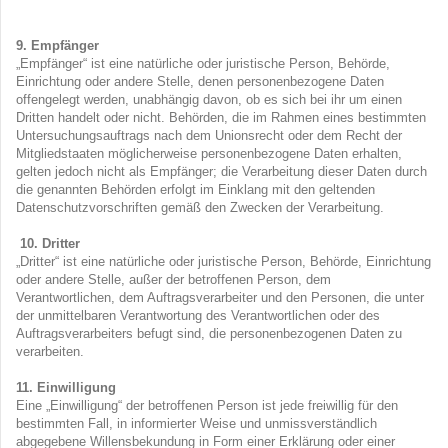
9. Empfänger
„Empfänger“ ist eine natürliche oder juristische Person, Behörde,
Einrichtung oder andere Stelle, denen personenbezogene Daten
offengelegt werden, unabhängig davon, ob es sich bei ihr um einen
Dritten handelt oder nicht. Behörden, die im Rahmen eines bestimmten
Untersuchungsauftrags nach dem Unionsrecht oder dem Recht der
Mitgliedstaaten möglicherweise personenbezogene Daten erhalten,
gelten jedoch nicht als Empfänger; die Verarbeitung dieser Daten durch
die genannten Behörden erfolgt im Einklang mit den geltenden
Datenschutzvorschriften gemäß den Zwecken der Verarbeitung.
10. Dritter
„Dritter“ ist eine natürliche oder juristische Person, Behörde, Einrichtung
oder andere Stelle, außer der betroffenen Person, dem
Verantwortlichen, dem Auftragsverarbeiter und den Personen, die unter
der unmittelbaren Verantwortung des Verantwortlichen oder des
Auftragsverarbeiters befugt sind, die personenbezogenen Daten zu
verarbeiten.
11. Einwilligung
Eine „Einwilligung“ der betroffenen Person ist jede freiwillig für den
bestimmten Fall, in informierter Weise und unmissverständlich
abgegebene Willensbekundung in Form einer Erklärung oder einer