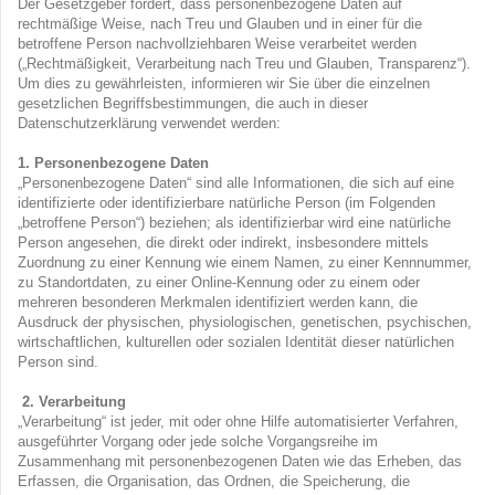
Der Gesetzgeber fordert, dass personenbezogene Daten auf
rechtmäßige Weise, nach Treu und Glauben und in einer für die
betroffene Person nachvollziehbaren Weise verarbeitet werden
(„Rechtmäßigkeit, Verarbeitung nach Treu und Glauben, Transparenz“).
Um dies zu gewährleisten, informieren wir Sie über die einzelnen
gesetzlichen Begriffsbestimmungen, die auch in dieser
Datenschutzerklärung verwendet werden:
1. Personenbezogene Daten
„Personenbezogene Daten“ sind alle Informationen, die sich auf eine
identifizierte oder identifizierbare natürliche Person (im Folgenden
„betroffene Person“) beziehen; als identifizierbar wird eine natürliche
Person angesehen, die direkt oder indirekt, insbesondere mittels
Zuordnung zu einer Kennung wie einem Namen, zu einer Kennnummer,
zu Standortdaten, zu einer Online-Kennung oder zu einem oder
mehreren besonderen Merkmalen identifiziert werden kann, die
Ausdruck der physischen, physiologischen, genetischen, psychischen,
wirtschaftlichen, kulturellen oder sozialen Identität dieser natürlichen
Person sind.
2. Verarbeitung
„Verarbeitung“ ist jeder, mit oder ohne Hilfe automatisierter Verfahren,
ausgeführter Vorgang oder jede solche Vorgangsreihe im
Zusammenhang mit personenbezogenen Daten wie das Erheben, das
Erfassen, die Organisation, das Ordnen, die Speicherung, die