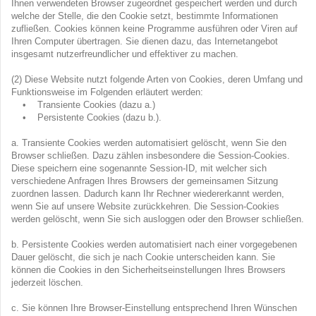
Ihnen verwendeten Browser zugeordnet gespeichert werden und durch
welche der Stelle, die den Cookie setzt, bestimmte Informationen
zufließen. Cookies können keine Programme ausführen oder Viren auf
Ihren Computer übertragen. Sie dienen dazu, das Internetangebot
insgesamt nutzerfreundlicher und effektiver zu machen.
(2) Diese Website nutzt folgende Arten von Cookies, deren Umfang und
Funktionsweise im Folgenden erläutert werden:
• Transiente Cookies (dazu a.)
• Persistente Cookies (dazu b.).
a. Transiente Cookies werden automatisiert gelöscht, wenn Sie den
Browser schließen. Dazu zählen insbesondere die Session-Cookies.
Diese speichern eine sogenannte Session-ID, mit welcher sich
verschiedene Anfragen Ihres Browsers der gemeinsamen Sitzung
zuordnen lassen. Dadurch kann Ihr Rechner wiedererkannt werden,
wenn Sie auf unsere Website zurückkehren. Die Session-Cookies
werden gelöscht, wenn Sie sich ausloggen oder den Browser schließen.
b. Persistente Cookies werden automatisiert nach einer vorgegebenen
Dauer gelöscht, die sich je nach Cookie unterscheiden kann. Sie
können die Cookies in den Sicherheitseinstellungen Ihres Browsers
jederzeit löschen.
c. Sie können Ihre Browser-Einstellung entsprechend Ihren Wünschen