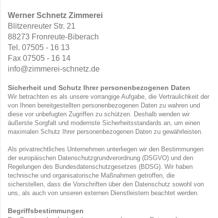
Werner Schnetz Zimmerei
Blitzenreuter Str. 21
88273 Fronreute-Biberach
Tel. 07505 - 16 13
Fax 07505 - 16 14
info@zimmerei-schnetz.de
Sicherheit und Schutz Ihrer personenbezogenen Daten
Wir betrachten es als unsere vorrangige Aufgabe, die Vertraulichkeit der
von Ihnen bereitgestellten personenbezogenen Daten zu wahren und
diese vor unbefugten Zugriffen zu schützen. Deshalb wenden wir
äußerste Sorgfalt und modernste Sicherheitsstandards an, um einen
maximalen Schutz Ihrer personenbezogenen Daten zu gewährleisten.
Als privatrechtliches Unternehmen unterliegen wir den Bestimmungen
der europäischen Datenschutzgrundverordnung (DSGVO) und den
Regelungen des Bundesdatenschutzgesetzes (BDSG). Wir haben
technische und organisatorische Maßnahmen getroffen, die
sicherstellen, dass die Vorschriften über den Datenschutz sowohl von
uns, als auch von unseren externen Dienstleistern beachtet werden.
Begriffsbestimmungen