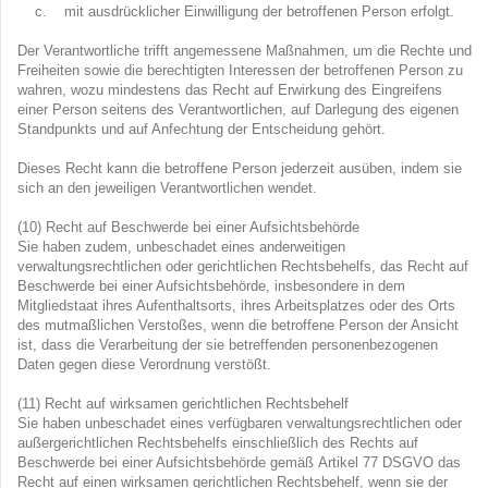
c. mit ausdrücklicher Einwilligung der betroffenen Person erfolgt.
Der Verantwortliche trifft angemessene Maßnahmen, um die Rechte und
Freiheiten sowie die berechtigten Interessen der betroffenen Person zu
wahren, wozu mindestens das Recht auf Erwirkung des Eingreifens
einer Person seitens des Verantwortlichen, auf Darlegung des eigenen
Standpunkts und auf Anfechtung der Entscheidung gehört.
Dieses Recht kann die betroffene Person jederzeit ausüben, indem sie
sich an den jeweiligen Verantwortlichen wendet.
(10) Recht auf Beschwerde bei einer Aufsichtsbehörde
Sie haben zudem, unbeschadet eines anderweitigen
verwaltungsrechtlichen oder gerichtlichen Rechtsbehelfs, das Recht auf
Beschwerde bei einer Aufsichtsbehörde, insbesondere in dem
Mitgliedstaat ihres Aufenthaltsorts, ihres Arbeitsplatzes oder des Orts
des mutmaßlichen Verstoßes, wenn die betroffene Person der Ansicht
ist, dass die Verarbeitung der sie betreffenden personenbezogenen
Daten gegen diese Verordnung verstößt.
(11) Recht auf wirksamen gerichtlichen Rechtsbehelf
Sie haben unbeschadet eines verfügbaren verwaltungsrechtlichen oder
außergerichtlichen Rechtsbehelfs einschließlich des Rechts auf
Beschwerde bei einer Aufsichtsbehörde gemäß Artikel 77 DSGVO das
Recht auf einen wirksamen gerichtlichen Rechtsbehelf, wenn sie der