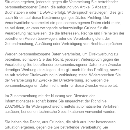
Situation ergeben, jederzeit gegen die Verarbeitung Sie betreffender
personenbezogener Daten, die aufgrund von Artikel 6 Absatz 1
Buchstaben e oder f DSGVO erfolgt, Widerspruch einzulegen; dies gilt
auch für ein auf diese Bestimmungen gestütztes Profiling. Der
Verantwortliche verarbeitet die personenbezogenen Daten nicht mehr,
es sei denn, er kann zwingende schutzwürdige Gründe für die
Verarbeitung nachweisen, die die Interessen, Rechte und Freiheiten der
betroffenen Person überwiegen, oder die Verarbeitung dient der
Geltendmachung, Ausübung oder Verteidigung von Rechtsansprüchen.
Werden personenbezogene Daten verarbeitet, um Direktwerbung zu
betreiben, so haben SIe das Recht, jederzeit Widerspruch gegen die
Verarbeitung Sie betreffender personenbezogener Daten zum Zwecke
derartiger Werbung einzulegen; dies gilt auch für das Profiling, soweit
es mit solcher Direktwerbung in Verbindung steht. Widersprechen Sie
der Verarbeitung für Zwecke der Direktwerbung, so werden die
personenbezogenen Daten nicht mehr für diese Zwecke verarbeitet.
Im Zusammenhang mit der Nutzung von Diensten der
Informationsgesellschaft könne Sie ungeachtet der Richtlinie
2002/58/EG Ihr Widerspruchsrecht mittels automatisierter Verfahren
ausüben, bei denen technische Spezifikationen verwendet werden.
Sie haben das Recht, aus Gründen, die sich aus Ihrer besonderen
Situation ergeben, gegen die Sie betreffende Verarbeitung Sie