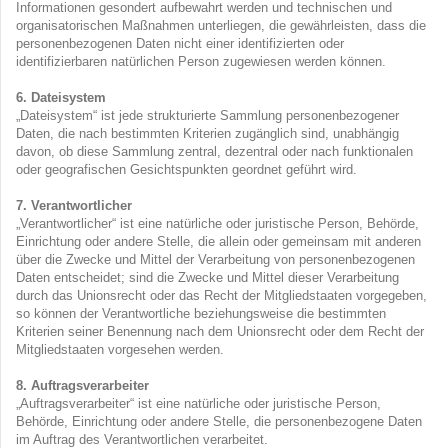
Informationen gesondert aufbewahrt werden und technischen und
organisatorischen Maßnahmen unterliegen, die gewährleisten, dass die
personenbezogenen Daten nicht einer identifizierten oder
identifizierbaren natürlichen Person zugewiesen werden können.
6. Dateisystem
„Dateisystem“ ist jede strukturierte Sammlung personenbezogener
Daten, die nach bestimmten Kriterien zugänglich sind, unabhängig
davon, ob diese Sammlung zentral, dezentral oder nach funktionalen
oder geografischen Gesichtspunkten geordnet geführt wird.
7. Verantwortlicher
„Verantwortlicher“ ist eine natürliche oder juristische Person, Behörde,
Einrichtung oder andere Stelle, die allein oder gemeinsam mit anderen
über die Zwecke und Mittel der Verarbeitung von personenbezogenen
Daten entscheidet; sind die Zwecke und Mittel dieser Verarbeitung
durch das Unionsrecht oder das Recht der Mitgliedstaaten vorgegeben,
so können der Verantwortliche beziehungsweise die bestimmten
Kriterien seiner Benennung nach dem Unionsrecht oder dem Recht der
Mitgliedstaaten vorgesehen werden.
8. Auftragsverarbeiter
„Auftragsverarbeiter“ ist eine natürliche oder juristische Person,
Behörde, Einrichtung oder andere Stelle, die personenbezogene Daten
im Auftrag des Verantwortlichen verarbeitet.