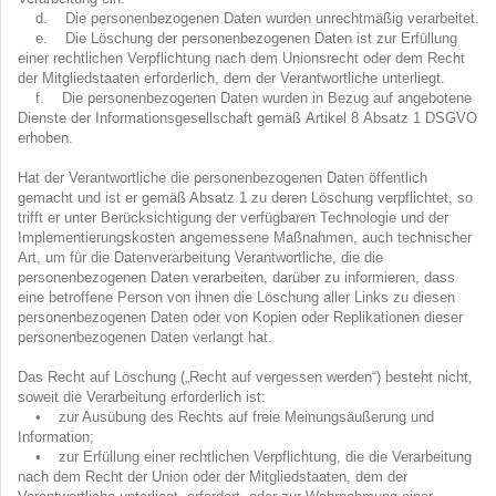
d. Die personenbezogenen Daten wurden unrechtmäßig verarbeitet.
e. Die Löschung der personenbezogenen Daten ist zur Erfüllung
einer rechtlichen Verpflichtung nach dem Unionsrecht oder dem Recht
der Mitgliedstaaten erforderlich, dem der Verantwortliche unterliegt.
f. Die personenbezogenen Daten wurden in Bezug auf angebotene
Dienste der Informationsgesellschaft gemäß Artikel 8 Absatz 1 DSGVO
erhoben.
Hat der Verantwortliche die personenbezogenen Daten öffentlich
gemacht und ist er gemäß Absatz 1 zu deren Löschung verpflichtet, so
trifft er unter Berücksichtigung der verfügbaren Technologie und der
Implementierungskosten angemessene Maßnahmen, auch technischer
Art, um für die Datenverarbeitung Verantwortliche, die die
personenbezogenen Daten verarbeiten, darüber zu informieren, dass
eine betroffene Person von ihnen die Löschung aller Links zu diesen
personenbezogenen Daten oder von Kopien oder Replikationen dieser
personenbezogenen Daten verlangt hat.
Das Recht auf Löschung („Recht auf vergessen werden“) besteht nicht,
soweit die Verarbeitung erforderlich ist:
• zur Ausübung des Rechts auf freie Meinungsäußerung und
Information;
• zur Erfüllung einer rechtlichen Verpflichtung, die die Verarbeitung
nach dem Recht der Union oder der Mitgliedstaaten, dem der