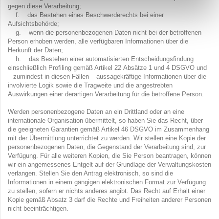
gegen diese Verarbeitung;
f. das Bestehen eines Beschwerderechts bei einer
Aufsichtsbehörde;
g. wenn die personenbezogenen Daten nicht bei der betroffenen
Person erhoben werden, alle verfügbaren Informationen über die
Herkunft der Daten;
h. das Bestehen einer automatisierten Entscheidungsfindung
einschließlich Profiling gemäß Artikel 22 Absätze 1 und 4 DSGVO und
– zumindest in diesen Fällen – aussagekräftige Informationen über die
involvierte Logik sowie die Tragweite und die angestrebten
Auswirkungen einer derartigen Verarbeitung für die betroffene Person.
Werden personenbezogene Daten an ein Drittland oder an eine
internationale Organisation übermittelt, so haben Sie das Recht, über
die geeigneten Garantien gemäß Artikel 46 DSGVO im Zusammenhang
mit der Übermittlung unterrichtet zu werden. Wir stellen eine Kopie der
personenbezogenen Daten, die Gegenstand der Verarbeitung sind, zur
Verfügung. Für alle weiteren Kopien, die Sie Person beantragen, können
wir ein angemessenes Entgelt auf der Grundlage der Verwaltungskosten
verlangen. Stellen Sie den Antrag elektronisch, so sind die
Informationen in einem gängigen elektronischen Format zur Verfügung
zu stellen, sofern er nichts anderes angibt. Das Recht auf Erhalt einer
Kopie gemäß Absatz 3 darf die Rechte und Freiheiten anderer Personen
nicht beeinträchtigen.