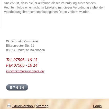
Ansicht ist, dass die ihr aufgrund dieser Verordnung zustehenden
Rechte infolge einer nicht im Einklang mit dieser Verordnung stehenden
Verarbeitung ihrer personenbezogenen Daten verletzt wurden.
W. Schnetz Zimmerei
Blitzenreuter Str.
21
88273
Fronreute
-Baienbach
Tel. 07505 - 16 13
Fax 07505 - 16 14
info@zimmerei-schnetz.de
Druckversion
|
Sitemap
Login