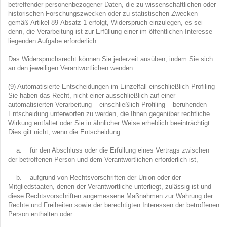
betreffender personenbezogener Daten, die zu wissenschaftlichen oder
historischen Forschungszwecken oder zu statistischen Zwecken
gemäß Artikel 89 Absatz 1 erfolgt, Widerspruch einzulegen, es sei
denn, die Verarbeitung ist zur Erfüllung einer im öffentlichen Interesse
liegenden Aufgabe erforderlich.
Das Widerspruchsrecht können Sie jederzeit ausüben, indem Sie sich
an den jeweiligen Verantwortlichen wenden.
(9) Automatisierte Entscheidungen im Einzelfall einschließlich Profiling
Sie haben das Recht, nicht einer ausschließlich auf einer
automatisierten Verarbeitung – einschließlich Profiling – beruhenden
Entscheidung unterworfen zu werden, die Ihnen gegenüber rechtliche
Wirkung entfaltet oder Sie in ähnlicher Weise erheblich beeinträchtigt.
Dies gilt nicht, wenn die Entscheidung:
a. für den Abschluss oder die Erfüllung eines Vertrags zwischen
der betroffenen Person und dem Verantwortlichen erforderlich ist,
b. aufgrund von Rechtsvorschriften der Union oder der
Mitgliedstaaten, denen der Verantwortliche unterliegt, zulässig ist und
diese Rechtsvorschriften angemessene Maßnahmen zur Wahrung der
Rechte und Freiheiten sowie der berechtigten Interessen der betroffenen
Person enthalten oder